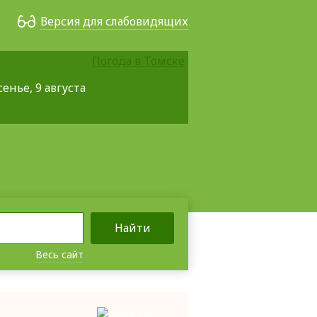
Версия для слабовидящих
Погода в Томске
енье, 9 августа
Найти
Весь сайт