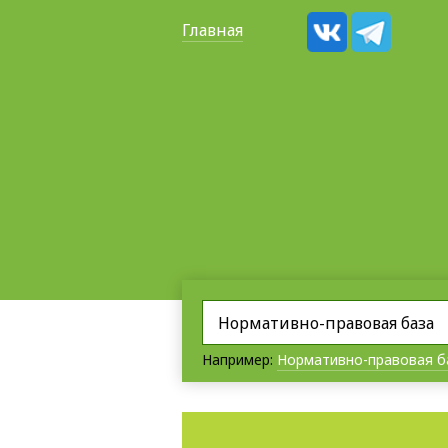
Главная
Например:
Нормативно-правовая б