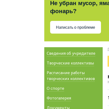
Не убран мусор, яма
фонарь?
Написать о проблеме
Сведения об учредителе
Творческие коллективы
Расписание работы
творческих коллективов
О спорте
Фотогалерея
Документы