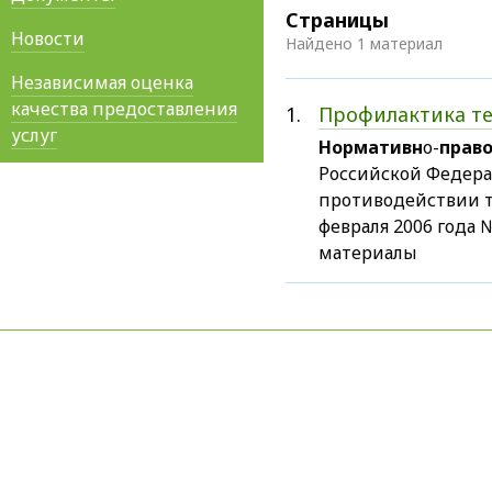
Страницы
Новости
Найдено 1 материал
Независимая оценка
качества предоставления
1.
Профилактика т
услуг
Нормативн
о-
прав
Российской Федерац
противодействии т
февраля 2006 года
материалы