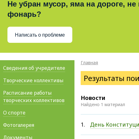
Не убран мусор, яма на дороге, не
фонарь?
Написать о проблеме
Главная
Сведения об учредителе
Результаты по
Творческие коллективы
Расписание работы
Новости
творческих коллективов
Найдено 1 материал
О спорте
1.
День Конституц
Фотогалерея
Документы