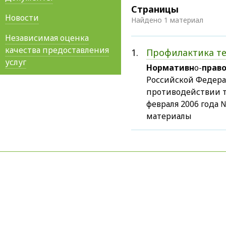
Страницы
Новости
Найдено 1 материал
Независимая оценка
качества предоставления
1.
Профилактика т
услуг
Нормативн
о-
прав
Российской Федерац
противодействии т
февраля 2006 года
материалы