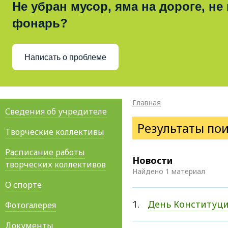
Не убран мусор, яма на дороге, не
фонарь?
Написать о проблеме
Главная
Сведения об учредителе
Результаты по
Творческие коллективы
Расписание работы
Новости
творческих коллективов
Найдено 1 материал
О спорте
1.
День Конституц
Фотогалерея
Документы