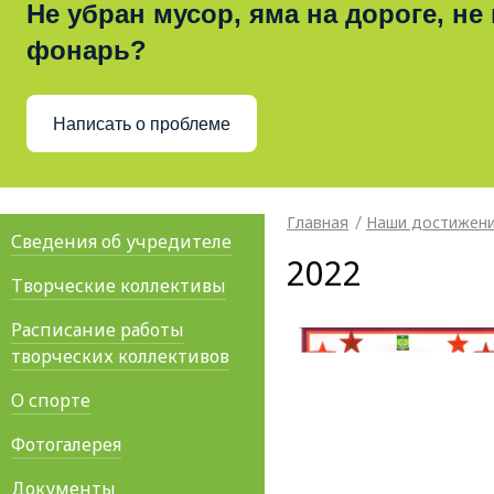
Не убран мусор, яма на дороге, не
фонарь?
Написать о проблеме
Главная
Наши достижен
Сведения об учредителе
2022
Творческие коллективы
Расписание работы
творческих коллективов
О спорте
Фотогалерея
Документы