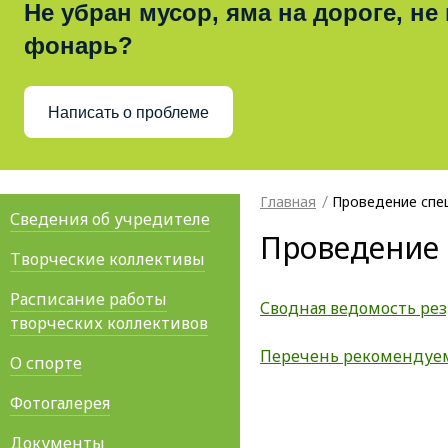
Не убран мусор, яма на дороге, не
фонарь?
Написать о проблеме
Главная
Проведение спе
Сведения об учредителе
Проведение 
Творческие коллективы
Расписание работы
Сводная ведомость рез
творческих коллективов
Перечень рекомендуе
О спорте
Фотогалерея
Документы