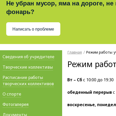
Не убран мусор, яма на дороге, не
фонарь?
Написать о проблеме
Главная
Режим работы 
Сведения об учредителе
Режим рабо
Творческие коллективы
Расписание работы
Вт – Сб
с 10:00 до 19:30
творческих коллективов
обеденный перерыв
с 
О спорте
Фотогалерея
воскресенье, понеде
Документы