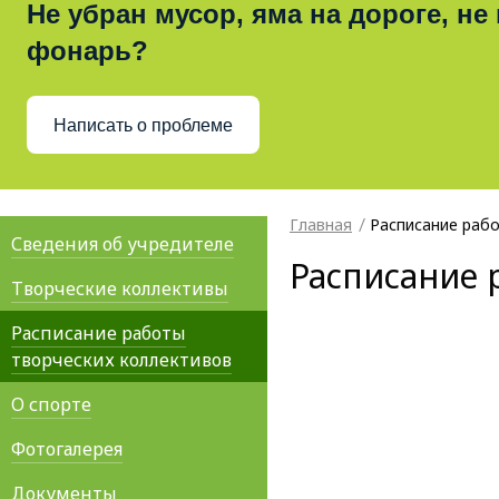
Не убран мусор, яма на дороге, не
фонарь?
Написать о проблеме
Главная
Расписание рабо
Сведения об учредителе
Расписание 
Творческие коллективы
Расписание работы
творческих коллективов
О спорте
Фотогалерея
Документы