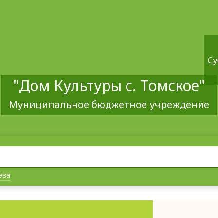
Су
"Дом Культуры с. Томское"
Муниципальное бюджетное учреждение
аза