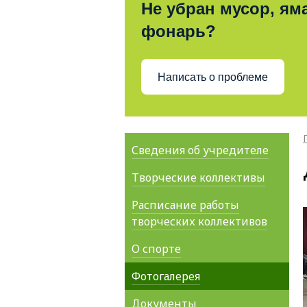
Не убран мусор, яма
фонарь?
Написать о проблеме
Сведения об учредителе
Творческие коллективы
Расписание работы
творческих коллективов
О спорте
Фотогалерея
Документы