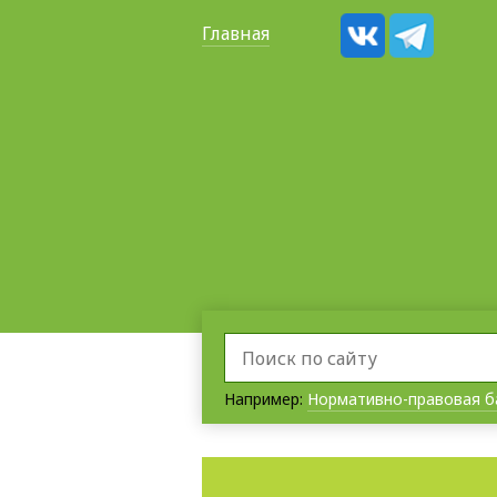
Главная
Например:
Нормативно-правовая б