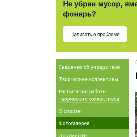
Не убран мусор, яма
фонарь?
Написать о проблеме
Сведения об учредителе
Творческие коллективы
Расписание работы
творческих коллективов
О спорте
Фотогалерея
Документы