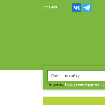
Главная
Например:
Нормативно-правовая б