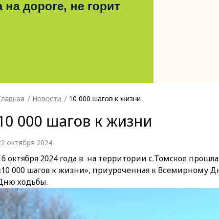
 на дороге, не горит
Главная
Новости
10 000 шагов к жизни
10 000 шагов к жизни
22 октября 2024
16 октября 2024 года в на территории с.Томское прош
«10 000 шагов к жизни», приуроченная к Всемирному Д
Дню ходьбы.