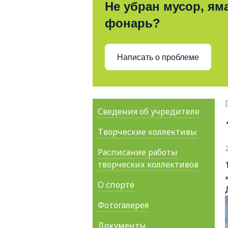
Не убран мусор, яма
фонарь?
Написать о проблеме
Сведения об учредителе
Творческие коллективы
Расписание работы
творческих коллективов
О спорте
Фотогалерея
Документы