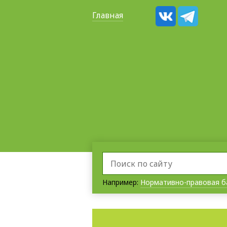
Главная
Например:
Нормативно-правовая б