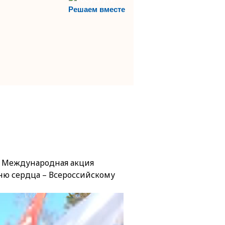
Решаем вместе
ла Международная акция
ню сердца – Всероссийскому