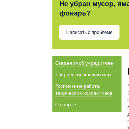
Не убран мусор, яма
фонарь?
Написать о проблеме
Сведения об учредителе
Творческие коллективы
Расписание работы
творческих коллективов
О спорте