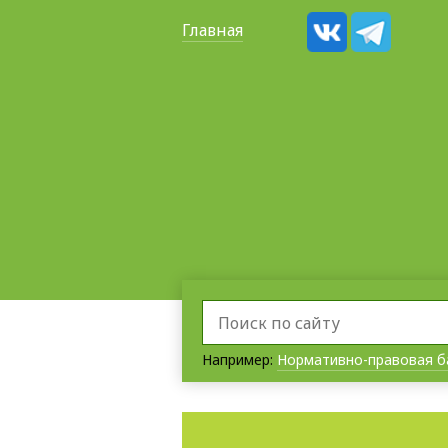
Главная
Например:
Нормативно-правовая б