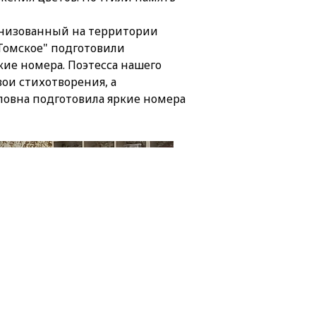
анизованный на территории
 Томское" подготовили
ие номера. Поэтесса нашего
ои стихотворения, а
ловна подготовила яркие номера