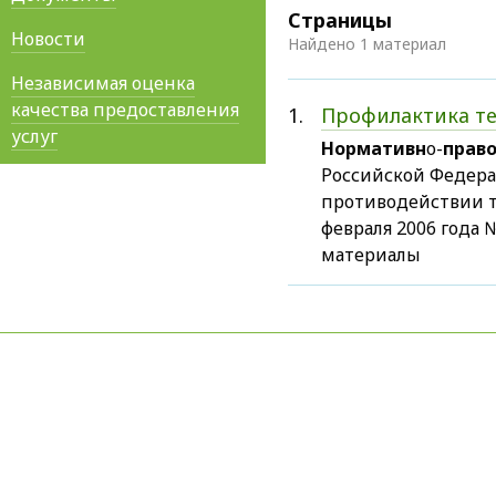
Страницы
Новости
Найдено 1 материал
Независимая оценка
качества предоставления
1.
Профилактика т
услуг
Нормативн
о-
прав
Российской Федерац
противодействии т
февраля 2006 года
материалы