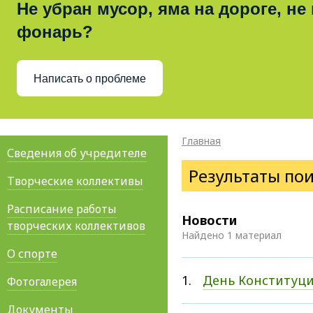
Не убран мусор, яма на дороге, не
фонарь?
Написать о проблеме
Главная
Сведения об учредителе
Результаты по
Творческие коллективы
Расписание работы
Новости
творческих коллективов
Найдено 1 материал
О спорте
1.
День Конституц
Фотогалерея
Документы