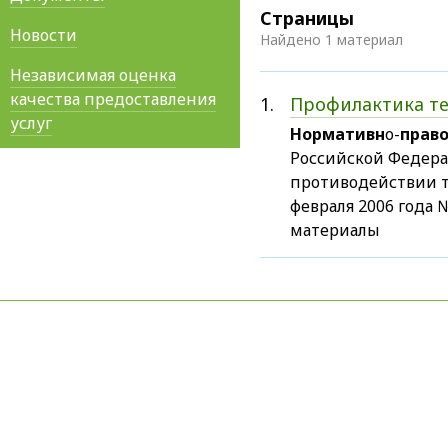
Страницы
Новости
Найдено 1 материал
Независимая оценка
качества предоставления
1.
Профилактика т
услуг
Нормативн
о-
прав
Российской Федерац
противодействии т
февраля 2006 года
материалы