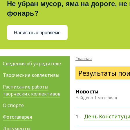
Не убран мусор, яма на дороге, не
фонарь?
Написать о проблеме
Главная
Сведения об учредителе
Результаты по
Творческие коллективы
Расписание работы
Новости
творческих коллективов
Найдено 1 материал
О спорте
1.
День Конституц
Фотогалерея
Документы