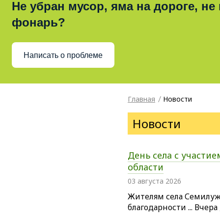
Не убран мусор, яма на дороге, не
фонарь?
Написать о проблеме
Главная
Новости
Новости
День села с участи
области
03 августа 2026
Жителям села Семилужк
благодарности ... Вчера 