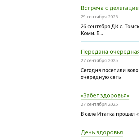
Встреча с делегаци
29 сентября 2025
26 сентября ДК с. Томс
Коми. В…
Передана очередная
27 сентября 2025
Сегодня посетили воло
очередную сеть
«Забег здоровья»
27 сентября 2025
В селе Итатка прошел «
День здоровья