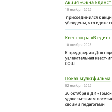
Акция «Окна Единст
10 ноября 2025
присоединился к акци
убеждены, что единст
Квест-игра «В единс
10 ноября 2025
В преддверии Дня наро
увлекательная квест-и
СОШ
Показ мультфильма
02 ноября 2025
30 октября в ДК «Томс
удовольствием посети
своими педагогами