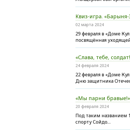
Квиз-игра. «Барыня
02 марта 2024
29 февраля в «Доме Ку
посвящённая уходящей
«Слава, тебе, солдат
24 февраля 2024
22 февраля в «Доме К
Дню защитника Отечес
«Мы парни бравые!»
20 февраля 2024
Под таким названием 1
спорту Сойдо…