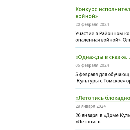
Конкурс исполнител
войной»
20 февраля 2024
Участие в Районном к
опалённая войной». Оль
«Однажды в сказке…
06 февраля 2024
5 февраля для обучающ
Культуры с.Томское» о
«Летопись блокадно
28 января 2024
26 января в «Доме Кул
«Летопись…